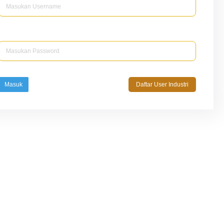
Password
Masuk
Daftar User Industri