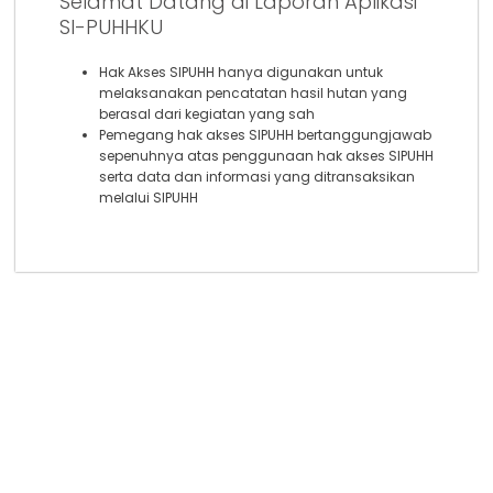
Selamat Datang di Laporan Aplikasi
SI-PUHHKU
Hak Akses SIPUHH hanya digunakan untuk
melaksanakan pencatatan hasil hutan yang
berasal dari kegiatan yang sah
Pemegang hak akses SIPUHH bertanggungjawab
sepenuhnya atas penggunaan hak akses SIPUHH
serta data dan informasi yang ditransaksikan
melalui SIPUHH