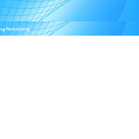
ang Perbatang